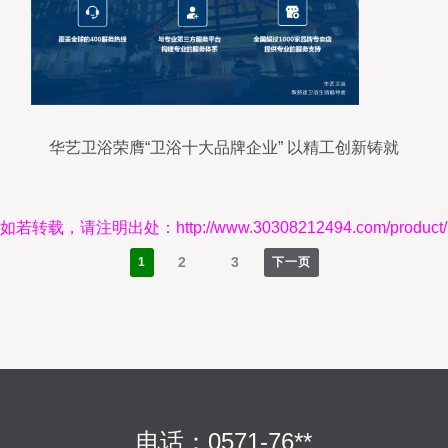
华艺卫浴荣膺“卫浴十大品牌企业” 以精工创新铸就
国货卫浴标杆
如若转载，请注明出处：http://www.30308212494.com/product/
2
3
1
下一页
电话：0571-76**