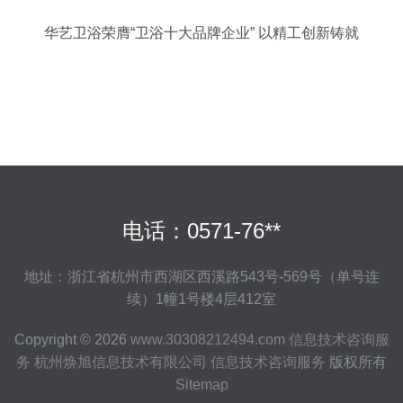
华艺卫浴荣膺“卫浴十大品牌企业” 以精工创新铸就
国货卫浴标杆
电话：0571-76**
地址：浙江省杭州市西湖区西溪路543号-569号（单号连
续）1幢1号楼4层412室
Copyright © 2026
www.30308212494.com
信息技术咨询服
务
杭州焕旭信息技术有限公司
信息技术咨询服务
版权所有
Sitemap