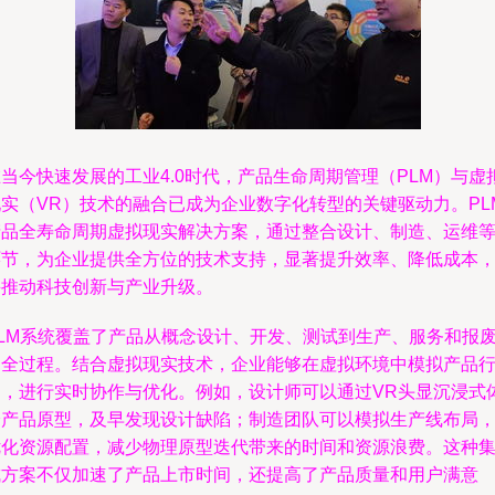
当今快速发展的工业4.0时代，产品生命周期管理（PLM）与虚
现实（VR）技术的融合已成为企业数字化转型的关键驱动力。PL
产品全寿命周期虚拟现实解决方案，通过整合设计、制造、运维
环节，为企业提供全方位的技术支持，显著提升效率、降低成本
并推动科技创新与产业升级。
PLM系统覆盖了产品从概念设计、开发、测试到生产、服务和报
的全过程。结合虚拟现实技术，企业能够在虚拟环境中模拟产品
为，进行实时协作与优化。例如，设计师可以通过VR头显沉浸式
验产品原型，及早发现设计缺陷；制造团队可以模拟生产线布局
优化资源配置，减少物理原型迭代带来的时间和资源浪费。这种
成方案不仅加速了产品上市时间，还提高了产品质量和用户满意