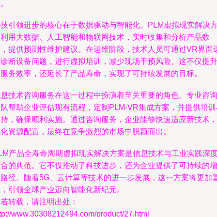
度。
科技引领进步的核心在于数据驱动与智能化。PLM虚拟现实解决
案利用大数据、人工智能和物联网技术，实时收集和分析产品数
据，提供预测性维护建议。在运维阶段，技术人员可通过VR界面
程诊断设备问题，进行虚拟培训，减少现场干预风险。这不仅提
了服务效率，还延长了产品寿命，实现了可持续发展的目标。
信息技术咨询服务在这一过程中扮演着至关重要的角色。专业咨
队帮助企业评估现有流程，定制PLM-VR集成方案，并提供培训
支持，确保顺利实施。通过咨询服务，企业能够快速适应新技术
优化资源配置，最终在竞争激烈的市场中脱颖而出。
PLM产品全寿命周期虚拟现实解决方案是信息技术与工业实践深
融合的典范。它不仅推动了科技进步，还为企业提供了可持续的
长路径。随着5G、云计算等技术的进一步发展，这一方案将更加
及，引领全球产业迈向智能化新纪元。
如若转载，请注明出处：
ttp://www.30308212494.com/product/27.html