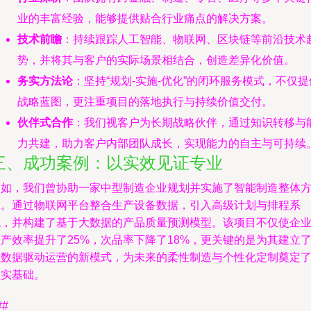
业的丰富经验，能够提供贴合行业痛点的解决方案。
技术前瞻
：持续跟踪人工智能、物联网、区块链等前沿技术
势，并将其与客户的实际场景相结合，创造差异化价值。
务实方法论
：坚持“规划-实施-优化”的闭环服务模式，不仅提
战略蓝图，更注重项目的落地执行与持续价值交付。
伙伴式合作
：我们视客户为长期战略伙伴，通过知识转移与
力共建，助力客户内部团队成长，实现能力的自主与可持续
三、成功案例：以实效见证专业
例如，我们曾协助一家中型制造企业规划并实施了智能制造整体
案。通过物联网平台整合生产设备数据，引入高级计划与排程系
统，并构建了基于大数据的产品质量预测模型。该项目不仅使企
产效率提升了25%，次品率下降了18%，更关键的是为其建立
以数据驱动运营的新模式，为未来的柔性制造与个性化定制奠定
坚实基础。
##