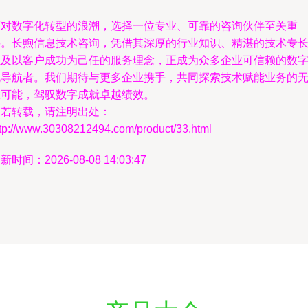
面对数字化转型的浪潮，选择一位专业、可靠的咨询伙伴至关重
要。长煦信息技术咨询，凭借其深厚的行业知识、精湛的技术专
以及以客户成功为己任的服务理念，正成为众多企业可信赖的数
化导航者。我们期待与更多企业携手，共同探索技术赋能业务的
限可能，驾驭数字成就卓越绩效。
如若转载，请注明出处：
ttp://www.30308212494.com/product/33.html
新时间：2026-08-08 14:03:47