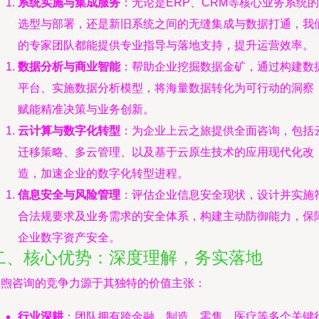
系统实施与集成服务
：无论是ERP、CRM等核心业务系统的
选型与部署，还是新旧系统之间的无缝集成与数据打通，我
的专家团队都能提供专业指导与落地支持，提升运营效率。
数据分析与商业智能
：帮助企业挖掘数据金矿，通过构建数
平台、实施数据分析模型，将海量数据转化为可行动的洞察
赋能精准决策与业务创新。
云计算与数字化转型
：为企业上云之旅提供全面咨询，包括
迁移策略、多云管理、以及基于云原生技术的应用现代化改
造，加速企业的数字化转型进程。
信息安全与风险管理
：评估企业信息安全现状，设计并实施
合法规要求及业务需求的安全体系，构建主动防御能力，保
企业数字资产安全。
二、核心优势：深度理解，务实落地
长煦咨询的竞争力源于其独特的价值主张：
行业深耕
：团队拥有跨金融、制造、零售、医疗等多个关键