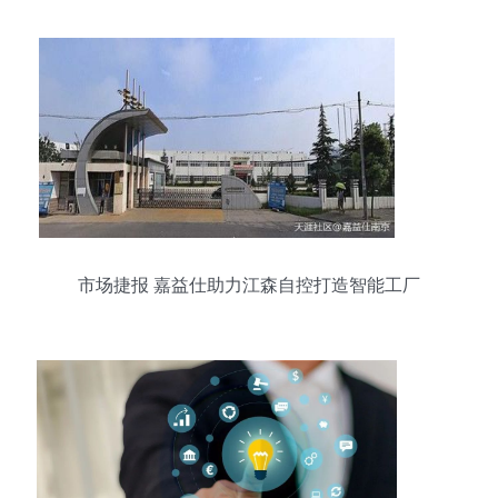
市场捷报 嘉益仕助力江森自控打造智能工厂