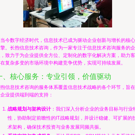
在当今数字经济时代，信息技术已成为驱动企业创新与增长的核
引擎。长煦信息技术咨询，作为一家专注于信息技术咨询服务的
业，致力于为企业提供全方位、定制化的数字化解决方案，助力
户在复杂多变的市场环境中构建竞争优势，实现可持续发展。
一、核心服务：专业引领，价值驱动
长煦信息技术咨询的服务体系覆盖信息技术战略的各个环节，旨
为企业提供端到端的支持：
战略规划与架构设计
：我们深入分析企业的业务目标与行业
性，协助制定前瞻性的IT战略规划，并设计稳健、可扩展的
术架构，确保技术投资与业务发展同频共振。