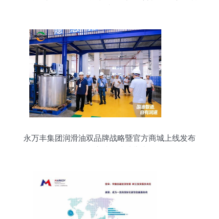
者
永万丰集团润滑油双品牌战略暨官方商城上线发布
会在肇庆腾原成功举办